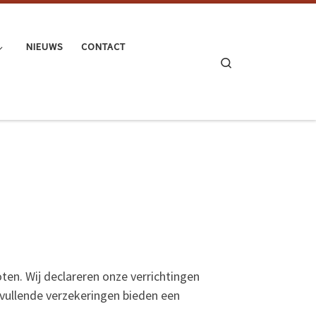
NIEUWS
CONTACT
Search
ten. Wij declareren onze verrichtingen
nvullende verzekeringen bieden een