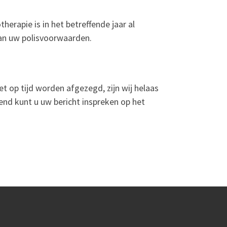
erapie is in het betreffende jaar al
van uw polisvoorwaarden.
et op tijd worden afgezegd, zijn wij helaas
end kunt u uw bericht inspreken op het