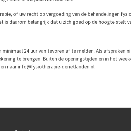
apie, of uw recht op vergoeding van de behandelingen fysioth
Het is daarom belangrijk dat u zich goed op de hoogte stelt 
ch minimaal 24 uur van tevoren af te melden. Als afspraken ni
rekening te brengen. Buiten de openingstijden en in het week
en naar info@fysiotherapie-derietlanden.nl