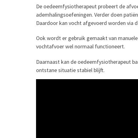
De oedeemfysiotherapeut probeert de afvoe
ademhalingsoefeningen. Verder doen patiënte
Daardoor kan vocht afgevoerd worden via d
Ook wordt er gebruik gemaakt van manuele l
vochtafvoer wel normaal functioneert.
Daarnaast kan de oedeemfysiotherapeut ban
ontstane situatie stabiel blijft.