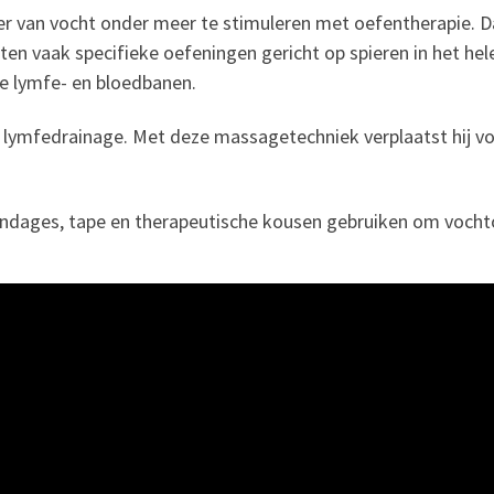
r van vocht onder meer te stimuleren met oefentherapie. 
n vaak specifieke oefeningen gericht op spieren in het hel
e lymfe- en bloedbanen.
ymfedrainage. Met deze massagetechniek verplaatst hij vo
dages, tape en therapeutische kousen gebruiken om vochto