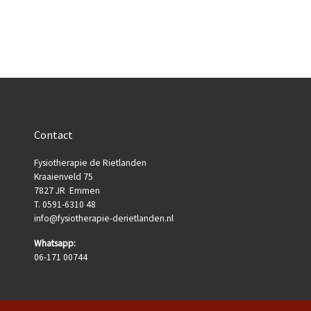
Contact
Fysiotherapie de Rietlanden
Kraaienveld 75
7827 JR Emmen
T. 0591-6310 48
info@fysiotherapie-derietlanden.nl
Whatsapp:
06-171 00744