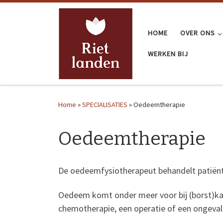
Ga naar inhoud
HOME
OVER ONS
WERKEN BIJ
Home
»
SPECIALISATIES
»
Oedeemtherapie
Oedeemtherapie
De oedeemfysiotherapeut behandelt patiënte
Oedeem komt onder meer voor bij (borst)kan
chemotherapie, een operatie of een ongeval