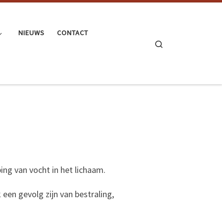
NIEUWS
CONTACT
Search
ng van vocht in het lichaam.
en gevolg zijn van bestraling,