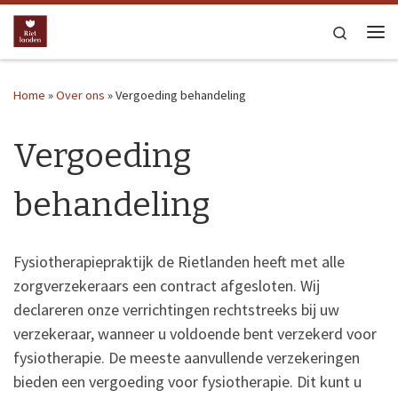
Ga naar inhoud
Search
Me
Home
»
Over ons
»
Vergoeding behandeling
Vergoeding
behandeling
Fysiotherapiepraktijk de Rietlanden heeft met alle
zorgverzekeraars een contract afgesloten. Wij
declareren onze verrichtingen rechtstreeks bij uw
verzekeraar, wanneer u voldoende bent verzekerd voor
fysiotherapie. De meeste aanvullende verzekeringen
bieden een vergoeding voor fysiotherapie. Dit kunt u