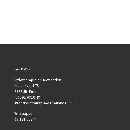
Contact
Fysiotherapie de Rietlanden
Kraaienveld 75
7827 JR Emmen
T. 0591-6310 48
info@fysiotherapie-derietlanden.nl
Whatsapp:
06-171 00744