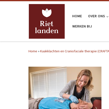
Ga naar inhoud
HOME
OVER ONS
WERKEN BIJ
Home
»
Kaakklachten en Craniofaciale therapie (CRAFTA