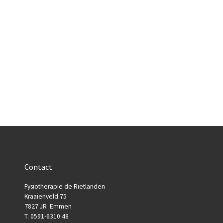
Contact
Fysiotherapie de Rietlanden
Kraaienveld 75
7827 JR Emmen
T. 0591-6310 48