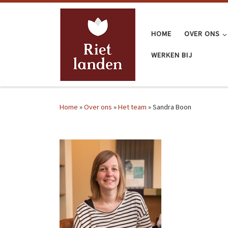
Ga naar inhoud
HOME
OVER ONS
WERKEN BIJ
Home
»
Over ons
»
Het team
»
Sandra Boon